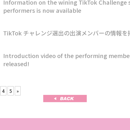
Information on the wining TikTok Challenge 
performers is now available
TikTok チャレンジ選出の出演メンバーの情報
Introduction video of the performing membe
released!
4
5
»