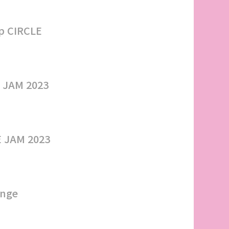
p CIRCLE
E JAM 2023
JAM 2023
enge