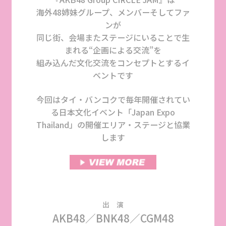
海外48姉妹グループ、メンバーそしてファ
ンが
同じ街、会場またステージにいることで生
まれる“企画による交流”を
組み込んだ文化交流をコンセプトとするイ
ベントです
今回はタイ・バンコクで毎年開催されてい
る日本文化イベント「Japan Expo
Thailand」の開催エリア・ステージと協業
します
出 演
AKB48／BNK48／CGM48