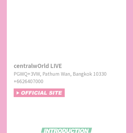
centralwOrld LIVE
PGWQ+3VW, Pathum Wan, Bangkok 10330
+6626407000