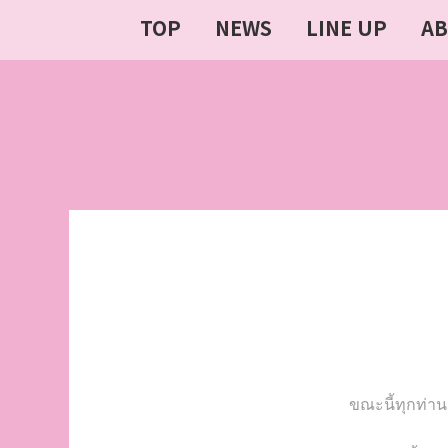
TOP
NEWS
LINE UP
A
ขณะนี้ทุกท่า