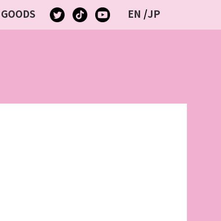
GOODS
EN
/
JP