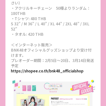
さい）
・アクリルキーチェーン 50種よりランダム：
180THB
・Tシャツ: 480 THB
S 32” / M 36” / L 40” / XL 44” / 2XL 48” / 3XL
52”
・タオル: 420 THB
＜インターネット販売＞
BNK48オフィシャルグッズショップより受け付
けます。
プレオーダー期間：2月5日〜20日、3月14日発送
予定
https://shopee.co.th/bnk48_officialshop