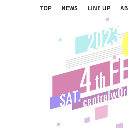
TOP
NEWS
LINE UP
A